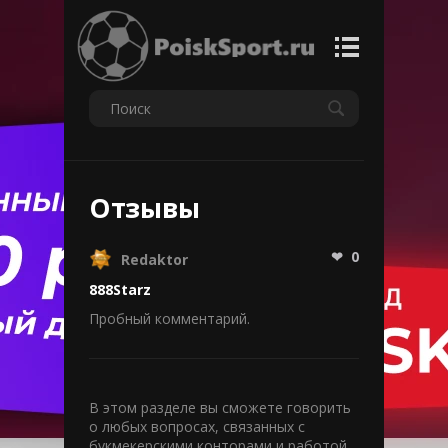
Отзывы
❤
0
Redaktor
888Starz
Пробный комментарий.
В этом разделе вы сможете говорить
Об
о любых вопросах, связанных с
букмекерскими конторами и работой