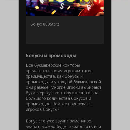
Бонус 888Starz
Бонусы и промокоды
Все букмекерские конторы
предлагают своим игрокам такие
преимущества, как бонусы и
промокоды, и у каждой букмекерской
они разные. Многие игроки выбирают
букмекерскую контору именно из-за
большого количества бонусов и
промокодов. Чем же привлекают
игроков бонусы?
Бонус это уже звучит заманчиво,
значит, можно будет заработать или