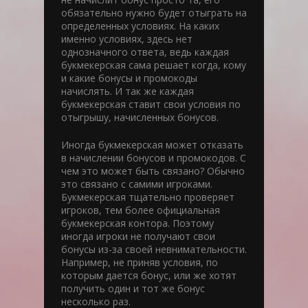
обязательно нужно будет отыграть на
определенных условиях. На каких
именно условиях, здесь нет
однозначного ответа, ведь каждая
букмекерская сама решает когда, кому
и какие бонусы и промокоды
начислять. И так же каждая
букмекерская ставит свои условия по
отыгрышу, начисленных бонусов.
Иногда букмекерская может отказать
в начислении бонусов и промокодов. С
чем это может быть связано? Обычно
это связано с самими игроками.
Букмекерская тщательно проверяет
игроков, тем более официальная
букмекерская контора. Поэтому
иногда игроки не получают свои
бонусы из-за своей невнимательности.
Например, не приняв условия, по
которым дается бонус, или же хотят
получить один и тот же бонус
несколько раз.