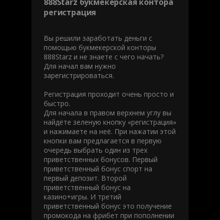
888Starz букмекерская контора
регистрация
Вы решили заработать деньги с
помощью букмекерской конторы
888Starz и не знаете с чего начать?
Для начал вам нужно
зарегистрироваться.
Регистрация проходит очень просто и
быстро.
Для начала в правом верхнем углу вы
найдёте зеленую кнопку «регистрация»
и нажимаете на неё. При нажатии этой
кнопки вам предлагается в первую
очередь выбрать один из трех
приветственных бонусов. Первый
приветственный бонус спорт на
первый депозит. Второй
приветственный бонус на
казино+игры. И третий
приветственный бонус это получение
промокода на фрибет при пополнении