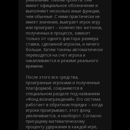
имеют официальное обозначение и
выполняют несколько иные функции,
чем обычные. С ними практически не
имеет значения, выиграет игрок игру
или проиграет – количество жетонов,
полученных в процессе, зависит
только от одного фактора: размера
ставки, сделанной игроком, и ничего
больше. Затем токены автоматически
переводятся на счёт игрока и
накапливаются в режиме реального
времени.
После этого все средства,
проигранные игроками и полученные
платформой, сохраняются в
специальном разделе под названием
«Фонд вознаграждений». Его система
работает в обратном порядке – когда
игроки проигрывают, этот фонд
увеличивается, и наоборот. Согласно
присущему математическому
проценту удержания в каждой игре,