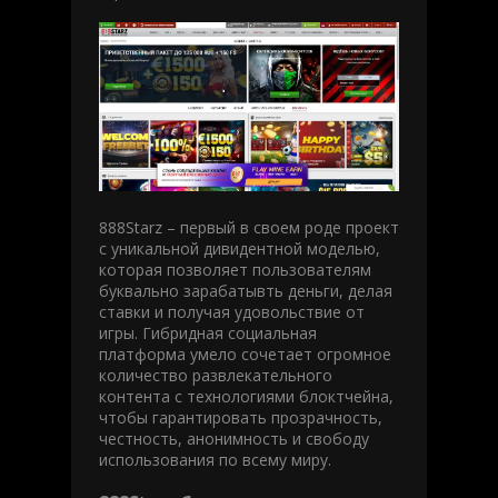
888Starz – первый в своем роде проект
с уникальной дивидентной моделью,
которая позволяет пользователям
буквально зарабатывть деньги, делая
ставки и получая удовольствие от
игры. Гибридная социальная
платформа умело сочетает огромное
количество развлекательного
контента с технологиями блоктчейна,
чтобы гарантировать прозрачность,
честность, анонимность и свободу
использования по всему миру.