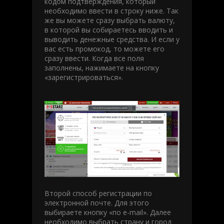
кодом подтверждения, который
необходимо ввести в строку ниже. Так
же вы можете сразу выбрать валюту,
в которой вы собираетесь вводить и
выводить денежные средства. И если у
вас есть промокод, то можете его
сразу ввести. Когда все поля
заполнены, нажимаете на кнопку
«зарегистрироваться».
Второй способ регистрации по
электронной почте. Для этого
выбираете кнопку «по e-mail». Далее
необходимо выбрать страну и город