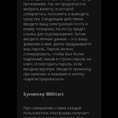
проживания. Так же предлагается
выбрать валюту, в которой
собираетесь пополнять и выводить
средства. Следующим действием
вводите вашу электронную почту и
номер телефона. На почту придёт
ссылка для подтверждения. Затем
вводите личные данные – это вашу
фамилию и имя. Далее придумываете
ваш пароль. Пароль можно
сгенерировать, чтобы был более
надёжный, нажав в строке пароль на
ключ. И повторить пароль, если
вводили вручную. Вводите промокод
при наличии, и нажимаете кнопку
«зарегистрироваться».
Букмекер 888Starz
При совершении ставки каждый
пользователь платформы получает
уникальные токены проекта. Они