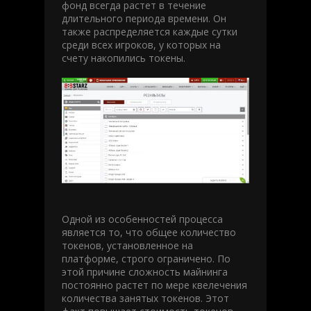
фонд всегда растет в течение
длительного периода времени. Он
также распределяется каждые сутки
среди всех игроков, у которых на
счету накопились токены.
Одной из особенностей процесса
является то, что общее количество
токенов, установленное на
платформе, строго ограничено. По
этой причине сложность майнинга
постоянно растет по мере квелечения
количества занятых токенов. Этот