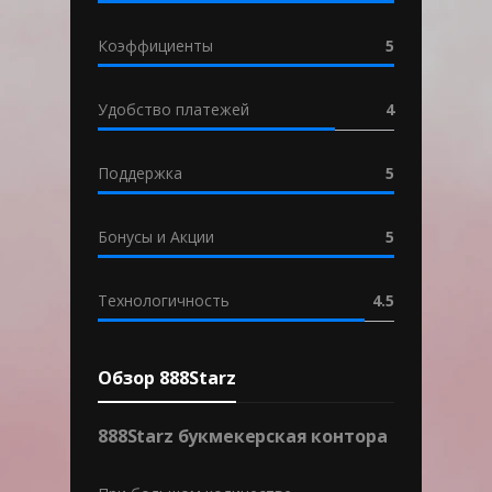
Коэффициенты
5
Удобство платежей
4
Поддержка
5
Бонусы и Акции
5
Технологичность
4.5
Обзор 888Starz
888Starz букмекерская контора